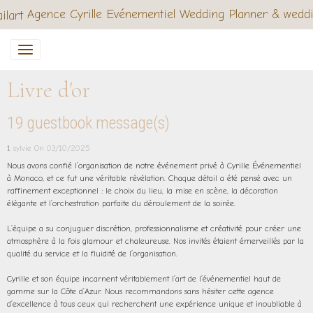
Agence Cyrille Evénementiel Wedding Planner & wedd
Livre d'or
19 guestbook message(s)
1
sylvie
On 03/10/2025
Nous avons confié l’organisation de notre événement privé à Cyrille Événementiel
à Monaco, et ce fut une véritable révélation. Chaque détail a été pensé avec un
raffinement exceptionnel : le choix du lieu, la mise en scène, la décoration
élégante et l’orchestration parfaite du déroulement de la soirée.
L’équipe a su conjuguer discrétion, professionnalisme et créativité pour créer une
atmosphère à la fois glamour et chaleureuse. Nos invités étaient émerveillés par la
qualité du service et la fluidité de l’organisation.
Cyrille et son équipe incarnent véritablement l’art de l’événementiel haut de
gamme sur la Côte d’Azur. Nous recommandons sans hésiter cette agence
d’excellence à tous ceux qui recherchent une expérience unique et inoubliable à